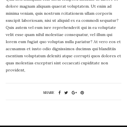
dolore magnam aliquam quaerat voluptatem. Ut enim ad
minima veniam, quis nostrum rcitationem ullam corporis
suscipit laboriosam, nisi ut aliquid ex ea commodi sequatur?
Quis autem vel eum iure reprehenderit qui in ea voluptate
velit esse quam nihil molestiae consequatur, vel illum qui
lorem eum fugiat quo voluptas nulla pariatur? At vero eos et
accusamus et iusto odio dignissimos ducimus qui blanditiis
esentium voluptatum deleniti atque corrupti quos dolores et
quas molestias excepturi sint occaecati cupiditate non
provident,
SHARE